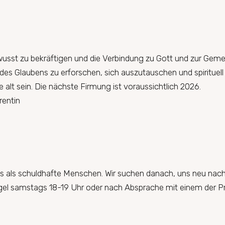
wusst zu bekräftigen und die Verbindung zu Gott und zur Gemei
des Glaubens zu erforschen, sich auszutauschen und spirituell 
 alt sein. Die nächste Firmung ist voraussichtlich 2026.
rentin
ns als schuldhafte Menschen. Wir suchen danach, uns neu nac
gel samstags 18-19 Uhr oder nach Absprache mit einem der Pri