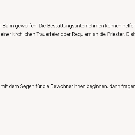
r Bahn geworfen. Die Bestattungsunternehmen können helfen, 
er kirchlichen Trauerfeier oder Requiem an die Priester, Di
mit dem Segen für die Bewohner:innen beginnen, dann fragen