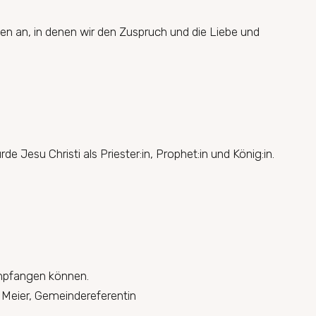
en an, in denen wir den Zuspruch und die Liebe und
e Jesu Christi als Priester:in, Prophet:in und König:in.
empfangen können.
a Meier, Gemeindereferentin