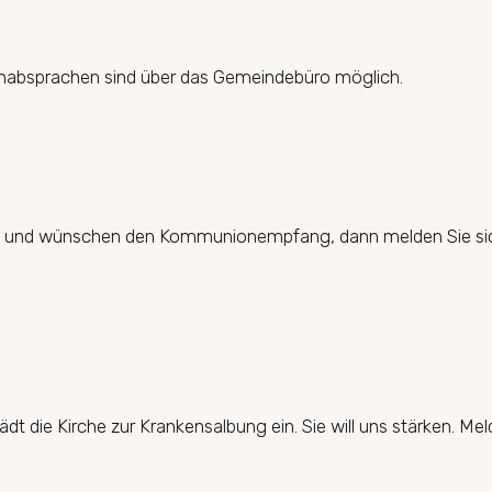
minabsprachen sind über das Gemeindebüro möglich.
hen und wünschen den Kommunionempfang, dann melden Sie sich
t die Kirche zur Krankensalbung ein. Sie will uns stärken. Meld