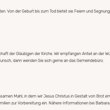
n. Von der Geburt bis zum Tod bietet sie Feiern und Segnung
chaft der Gläubigen der Kirche. Wir empfangen Anteil an der Würd
n Wunsch, dann wenden Sie sich gerne an das Gemeindebüro.
samen Mahl, in dem wir Jesus Christus in Gestalt von Brot 
milien zur Vorbereitung ein. Nähere Informationen bei Barbar