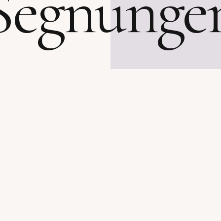
Segnunge