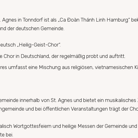
 Agnes in Tonndorf ist als „Ca Đoàn Thánh Linh Hamburg“ beka
 und der deutschen Gemeinde.
utsch „Heilig-Geist-Chor“.
he Chor in Deutschland, der regelmäßig probt und auftritt.
es umfasst eine Mischung aus religiösen, vietnamesischen Kir
emeinde innerhalb von St. Agnes und bietet ein musikalisches
engemeinde und bei öffentlichen Veranstaltungen trägt der Cho
alisch
Wortgottesfeiern und heilige Messen der Gemeinde un
e bei.