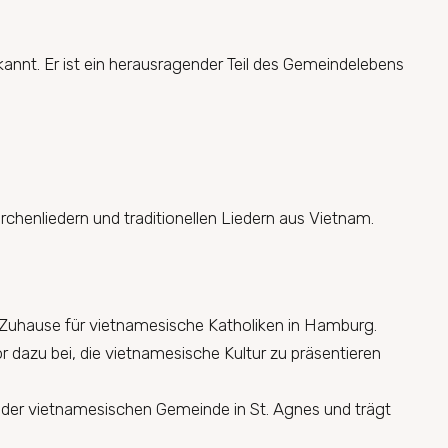
nnt. Er ist ein herausragender Teil des Gemeindelebens
chenliedern und traditionellen Liedern aus Vietnam.
 Zuhause für vietnamesische Katholiken in Hamburg.
r dazu bei, die vietnamesische Kultur zu präsentieren
d der vietnamesischen Gemeinde
in St. Agnes und trägt