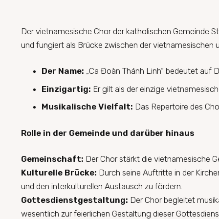
Der vietnamesische Chor der katholischen Gemeinde St.
und fungiert als Brücke zwischen der vietnamesischen
Der Name:
„Ca Đoàn Thánh Linh“ bedeutet auf De
Einzigartig:
Er gilt als der einzige vietnamesisc
Musikalische Vielfalt:
Das Repertoire des Chor
Rolle in der Gemeinde und darüber hinaus
Gemeinschaft:
Der Chor stärkt die vietnamesische G
Kulturelle Brücke:
Durch seine Auftritte in der Kirch
und den interkulturellen Austausch zu fördern.
Gottesdienstgestaltung:
Der Chor begleitet musik
wesentlich zur feierlichen Gestaltung dieser Gottesdienst