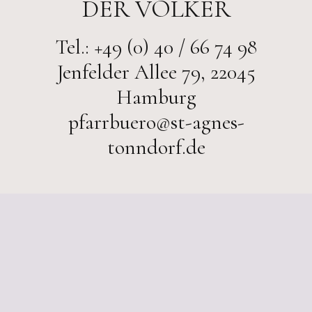
DER VÖLKER
Tel.: +49 (0) 40 / 66 74 98
Jenfelder Allee 79, 22045
Hamburg
pfarrbuero@st-agnes-
tonndorf.de
Impressum
Datenschutzerklärung
Meldestelle gemäß Hinweisgeberschutzgesetz